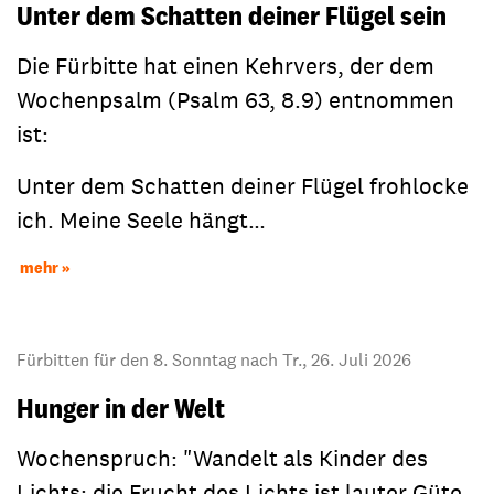
Unter dem Schatten deiner Flügel sein
Die Fürbitte hat einen Kehrvers, der dem
Wochenpsalm (Psalm 63, 8.9) entnommen
ist:
Unter dem Schatten deiner Flügel frohlocke
ich. Meine Seele hängt…
mehr
Fürbitten für den 8. Sonntag nach Tr., 26. Juli 2026
Hunger in der Welt
Wochenspruch: "Wandelt als Kinder des
Lichts; die Frucht des Lichts ist lauter Güte