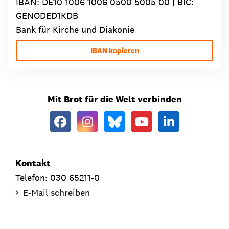
IBAN:
DE10 1006 1006 0500 5005 00
| BIC:
GENODED1KDB
Bank für Kirche und Diakonie
IBAN kopieren
Mit Brot für die Welt verbinden
Kontakt
Telefon: 030 65211-0
E-Mail schreiben