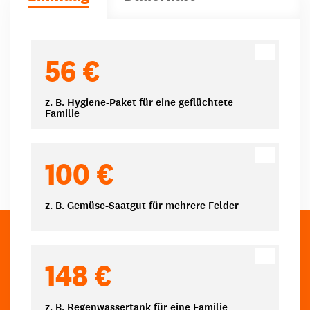
Spendenbeträge
56 €
z. B. Hygiene-Paket für eine geflüchtete
Familie
100 €
z. B. Gemüse-Saatgut für mehrere Felder
148 €
z. B. Regenwassertank für eine Familie