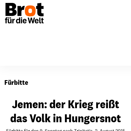
Für Gemeinden
Fürbitten
Fürbitte
Jemen: der Krieg reißt
das Volk in Hungersnot
Fürbitte für den 9. Sonntag nach Trinitatis, 2. August 2015