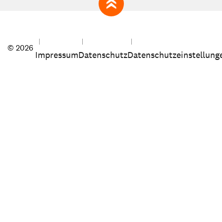
zum Seitenanfang
© 2026
Impressum
Datenschutz
Datenschutzeinstellung