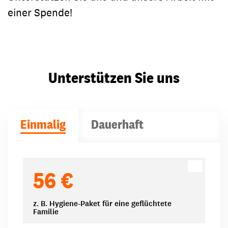
einer Spende!
Unterstützen Sie uns
Einmalig
Dauerhaft
Spendenbeträge
56 €
z. B. Hygiene-Paket für eine geflüchtete
Familie