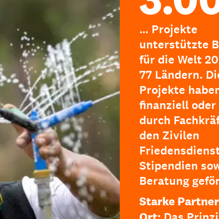
… Projekte
unterstützte B
für die Welt 20
77 Ländern. Di
Projekte haben
finanziell oder
durch Fachkräf
den Zivilen
Friedensdienst
Stipendien so
Beratung geför
Starke Partner
Ort:
Das Prinzi