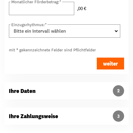
Monatlicher Förderbetrag:
*
,00 €
Einzugsrhythmus:
*
mit
*
gekennzeichnete Felder sind Pflichtfelder
weiter
Ihre Daten
2
Ihre Zahlungsweise
3