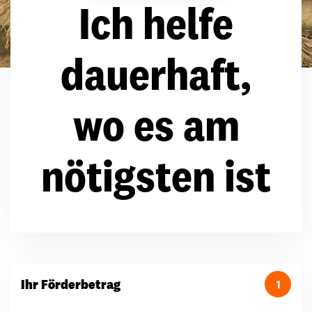
Ich helfe
dauerhaft,
wo es am
nötigsten ist
Ihr Förderbetrag
1