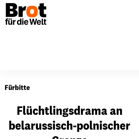
Für Gemeinden
Fürbitten
Fürbitte
Flüchtlingsdrama an
belarussisch-polnischer