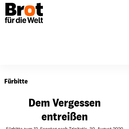
Für Gemeinden
Fürbitten
Fürbitte
Dem Vergessen
entreißen
Fürbitte zum 12. Sonntag nach Trinitatis, 30. August 2020