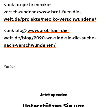
<link projekte mexiko-
verschwundene>
www.brot-fuer-die-
welt.de/projekte/mexiko-verschwundene/
<link blog>
www.brot-fuer-die-
welt.de/blog/2020-wo-sind-sie-die-suche-
nach-verschwundenen/
Zurück
Jetzt spenden
Unterstützen Sie uns