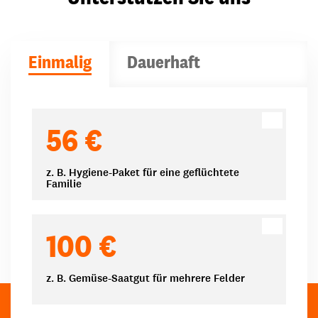
Einmalig
Dauerhaft
Spendenbeträge
56 €
z. B. Hygiene-Paket für eine geflüchtete
Familie
100 €
z. B. Gemüse-Saatgut für mehrere Felder