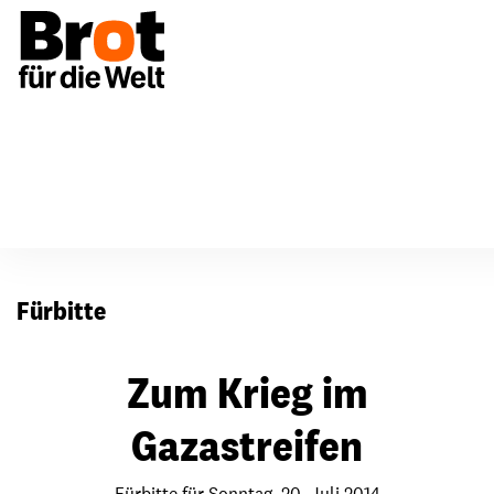
Für Gemeinden
Fürbitten
Fürbitte
Zum Krieg im
Gazastreifen
Fürbitte für Sonntag, 20. Juli 2014