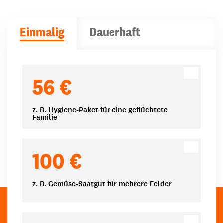
Einmalig
Dauerhaft
Spendenbeträge
56 €
z. B. Hygiene-Paket für eine geflüchtete
Familie
100 €
z. B. Gemüse-Saatgut für mehrere Felder