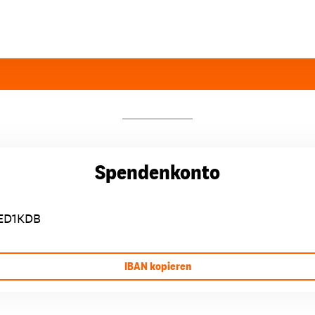
Spendenkonto
ED1KDB
IBAN kopieren