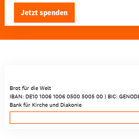
Jetzt spenden
Brot für die Welt
IBAN:
DE10 1006 1006 0500 5005 00
| BIC: GENOD
Bank für Kirche und Diakonie