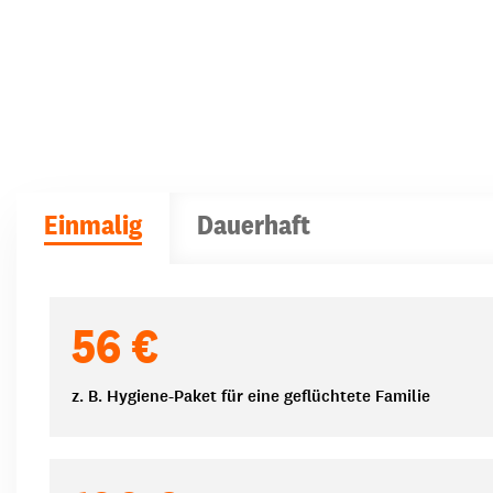
Einmalig
Dauerhaft
Spendenbeträge
56 €
z. B. Hygiene-Paket für eine geflüchtete Familie