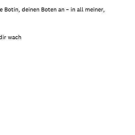
Botin, deinen Boten an – in all meiner,
 dir wach