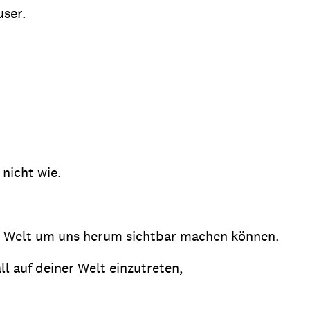
user.
nicht wie.
er Welt um uns herum sichtbar machen können.
l auf deiner Welt einzutreten,