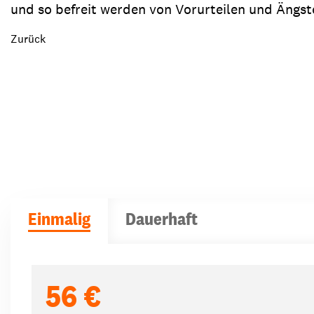
und so befreit werden von Vorurteilen und Ängst
Zurück
Einmalig
Dauerhaft
Spendenbeträge
56 €