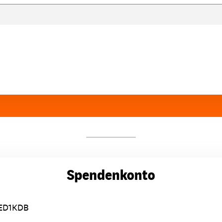
Spendenkonto
ED1KDB