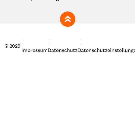
zum Seitenanfang
© 2026
Impressum
Datenschutz
Datenschutzeinstellung