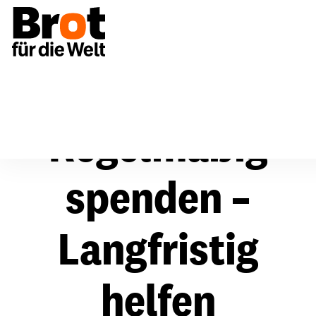
Regelmäßig
spenden –
Langfristig
helfen