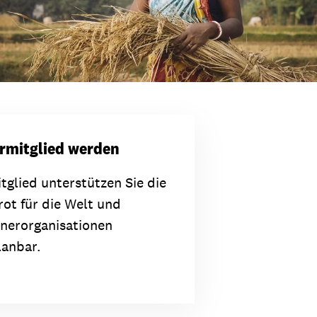
ermitglied werden
tglied unterstützen Sie die
rot für die Welt und
nerorganisationen
lanbar.