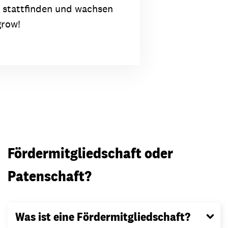
 stattfinden und wachsen
grow!
Fördermitgliedschaft oder
Patenschaft?
Was ist eine Fördermitgliedschaft?