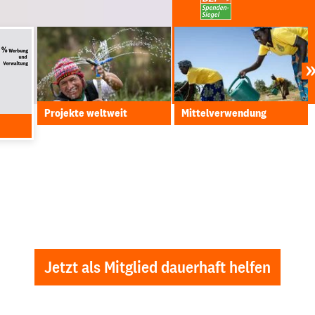
Projekte weltweit
Mittelverwendung
Jetzt als Mitglied dauerhaft helfen