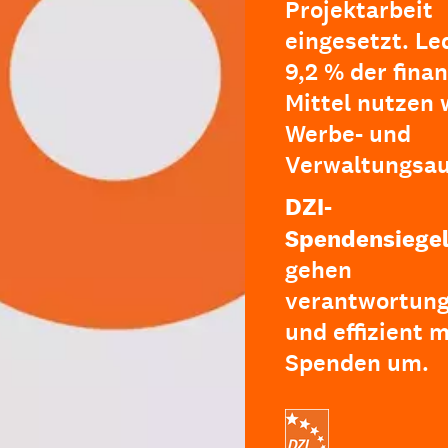
Projektarbeit
eingesetzt. Le
9,2 % der finan
Mittel nutzen w
Werbe- und
Verwaltungsa
DZI-
Spendensiegel
gehen
verantwortung
und effizient m
Spenden um.