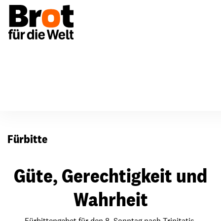
Für Gemeinden
Fürbitten
Fürbitte
Güte, Gerechtigkeit und
Wahrheit
Fürbittengebet für den 8. Sonntag nach Trinitatis,