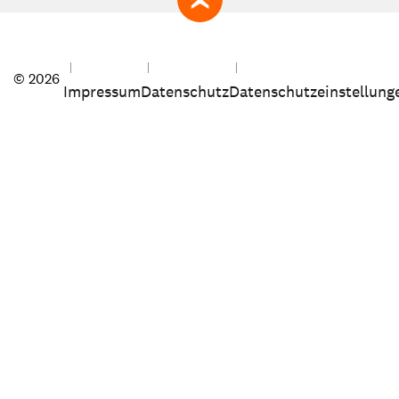
zum Seitenanfang
© 2026
Impressum
Datenschutz
Datenschutzeinstellung