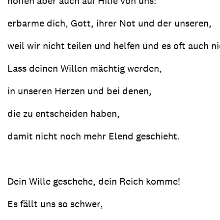
hoffen aber auch auf Hilfe von uns:
erbarme dich, Gott, ihrer Not und der unseren,
weil wir nicht teilen und helfen und es oft auch n
Lass deinen Willen mächtig werden,
in unseren Herzen und bei denen,
die zu entscheiden haben,
damit nicht noch mehr Elend geschieht.
Dein Wille geschehe, dein Reich komme!
Es fällt uns so schwer,