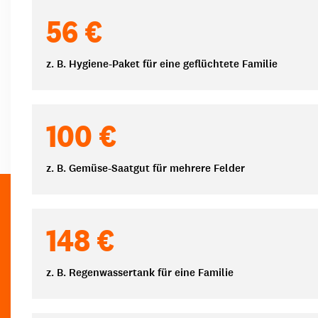
Spendenbeträge
56 €
z. B. Hygiene-Paket für eine geflüchtete Familie
100 €
z. B. Gemüse-Saatgut für mehrere Felder
148 €
z. B. Regenwassertank für eine Familie