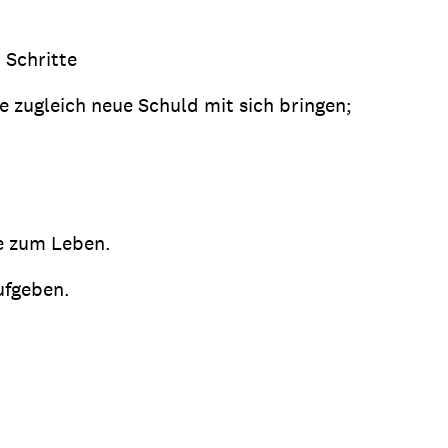
 Schritte
 zugleich neue Schuld mit sich bringen;
le zum Leben.
ufgeben.