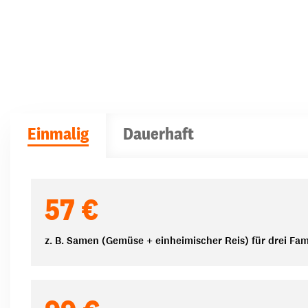
Einmalig
Dauerhaft
Spendenbeträge
57 €
z. B. Samen (Gemüse + einheimischer Reis) für drei Fam