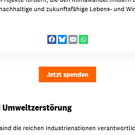
nachhaltige und zukunftsfähige Lebens- und Wir
Jetzt spenden
d Umweltzerstörung
ind die reichen Industrienationen verantwortlic