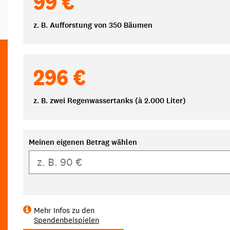
99 €
z. B. Aufforstung von 350 Bäumen
296 €
z. B. zwei Regenwassertanks (à 2.000 Liter)
Meinen eigenen Betrag wählen
Eigener Betrag
Mehr Infos zu den
Spendenbeispielen