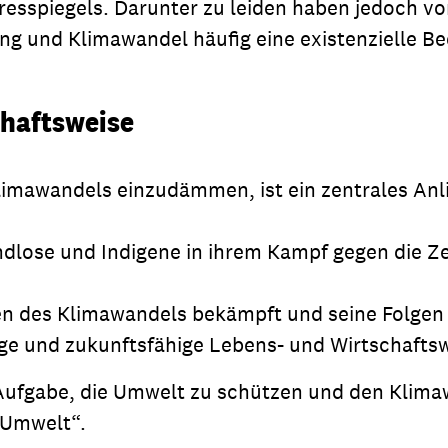
esspiegels. Darunter zu leiden haben jedoch vor
ng und Klimawandel häufig eine existenzielle B
chaftsweise
imawandels einzudämmen, ist ein zentrales Anli
andlose und Indigene in ihrem Kampf gegen die 
hen des Klimawandels bekämpft und seine Folgen
ige und zukunftsfähige Lebens- und Wirtschaftsw
 Aufgabe, die Umwelt zu schützen und den Klima
 Umwelt“.