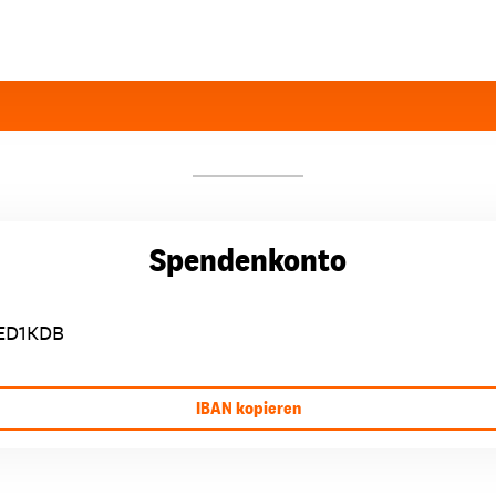
Spendenkonto
ED1KDB
IBAN kopieren