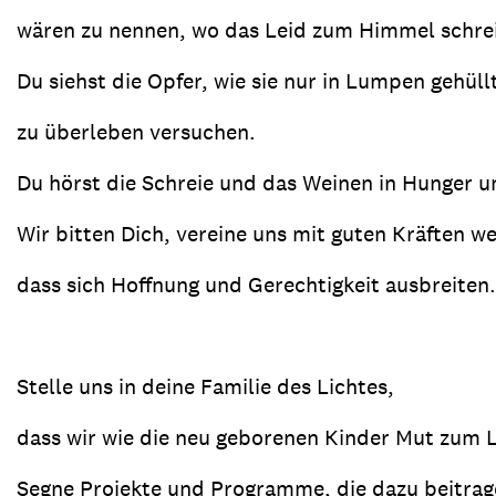
wären zu nennen, wo das Leid zum Himmel schrei
Du siehst die Opfer, wie sie nur in Lumpen gehüll
zu überleben versuchen.
Du hörst die Schreie und das Weinen in Hunger u
Wir bitten Dich, vereine uns mit guten Kräften we
dass sich Hoffnung und Gerechtigkeit ausbreiten.
Stelle uns in deine Familie des Lichtes,
dass wir wie die neu geborenen Kinder Mut zum 
Segne Projekte und Programme, die dazu beitrag