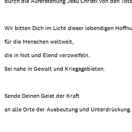
durch die Auferstehung Jesu Christi von den Tot
Wir bitten Dich im Licht dieser lebendigen Hoffn
für die Menschen weltweit,
die in Not und Elend verzweifeln.
Sei nahe in Gewalt und Kriegsgebieten.
Sende Deinen Geist der Kraft
an alle Orte der Ausbeutung und Unterdrückung.