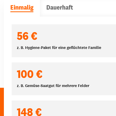
Einmalig
Dauerhaft
Spendenbeträge
56 €
z. B. Hygiene-Paket für eine geflüchtete Familie
100 €
z. B. Gemüse-Saatgut für mehrere Felder
148 €