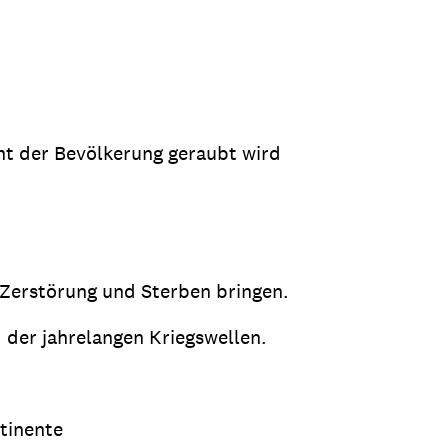
ht der Bevölkerung geraubt wird
l Zerstörung und Sterben bringen.
der jahrelangen Kriegswellen.
tinente