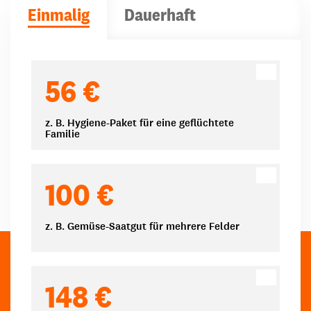
Einmalig
Dauerhaft
Spendenbeträge
56 €
z. B. Hygiene-Paket für eine geflüchtete
Familie
100 €
z. B. Gemüse-Saatgut für mehrere Felder
148 €