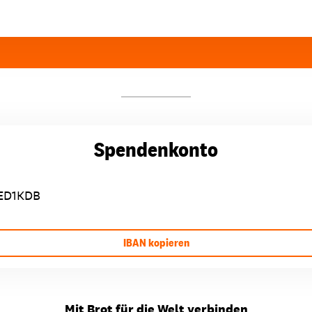
Spendenkonto
ED1KDB
IBAN kopieren
Mit Brot für die Welt verbinden