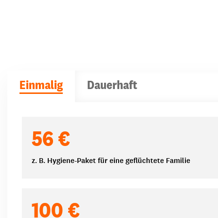
Einmalig
Dauerhaft
Spendenbeträge
56 €
z. B. Hygiene-Paket für eine geflüchtete Familie
100 €