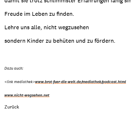
damit sie trotz schlimmster Erfahrungen fähig si
Freude im Leben zu finden.
Lehre uns alle, nicht wegzusehen
sondern Kinder zu behüten und zu fördern.
Dazu auch:
<link mediathek>
www.brot-fuer-die-welt.de/mediathek/podcast.html
www.nicht-wegsehen.net
Zurück