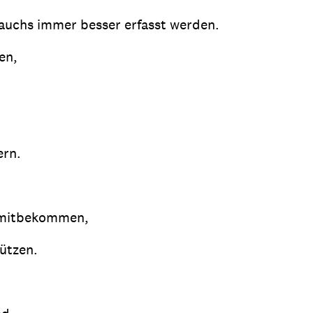
auchs immer besser erfasst werden.
en,
ern.
n mitbekommen,
ützen.