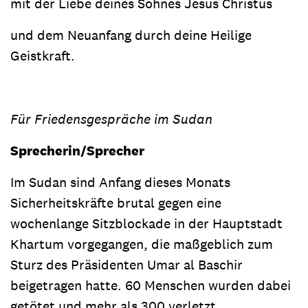
mit der Liebe deines Sohnes Jesus Christus
und dem Neuanfang durch deine Heilige
Geistkraft.
Für Friedensgespräche im Sudan
Sprecherin/Sprecher
Im Sudan sind Anfang dieses Monats
Sicherheitskräfte brutal gegen eine
wochenlange Sitzblockade in der Hauptstadt
Khartum vorgegangen, die maßgeblich zum
Sturz des Präsidenten Umar al Baschir
beigetragen hatte. 60 Menschen wurden dabei
getötet und mehr als 300 verletzt.