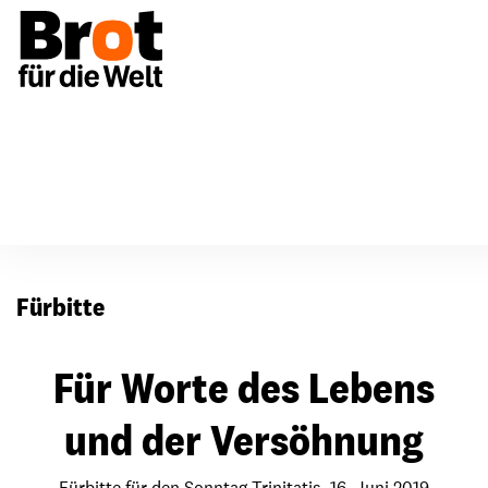
Für Gemeinden
Fürbitten
Fürbitte
Für Worte des Lebens
und der Versöhnung
Fürbitte für den Sonntag Trinitatis, 16. Juni 2019