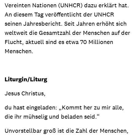
Vereinten Nationen (UNHCR) dazu erklärt hat.
An diesem Tag veröffentlicht der UNHCR
seinen Jahresbericht. Seit Jahren erhöht sich
weltweit die Gesamtzahl der Menschen auf der
Flucht, aktuell sind es etwa 70 Millionen
Menschen.
Liturgin/Liturg
Jesus Christus,
du hast eingeladen: „Kommt her zu mir alle,
die ihr mühselig und beladen seid.“
Unvorstellbar groß ist die Zahl der Menschen,