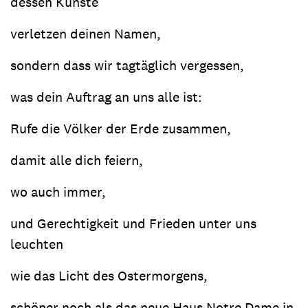
dessen Künste
verletzen deinen Namen,
sondern dass wir tagtäglich vergessen,
was dein Auftrag an uns alle ist:
Rufe die Völker der Erde zusammen,
damit alle dich feiern,
wo auch immer,
und Gerechtigkeit und Frieden unter uns
leuchten
wie das Licht des Ostermorgens,
schöner noch als das neue Haus Notre Dame in