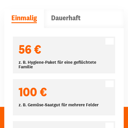
Einmalig
Dauerhaft
Spendenbeträge
56 €
z. B. Hygiene-Paket für eine geflüchtete
Familie
100 €
z. B. Gemüse-Saatgut für mehrere Felder