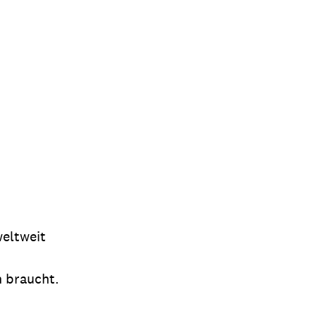
weltweit
n braucht.