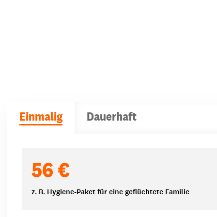
Einmalig
Dauerhaft
Spendenbeträge
56 €
z. B. Hygiene-Paket für eine geflüchtete Familie