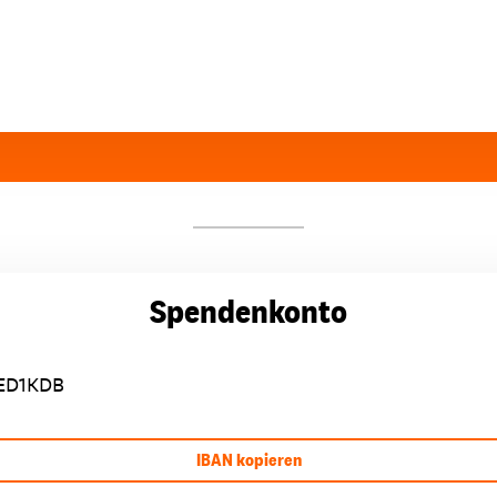
Spendenkonto
ED1KDB
IBAN kopieren