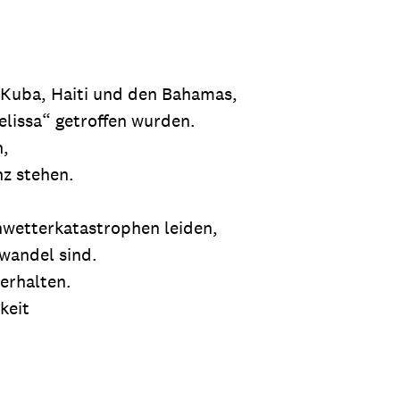
 Kuba, Haiti und den Bahamas,
lissa“ getroffen wurden.
n,
z stehen.
wetterkatastrophen leiden,
wandel sind.
 erhalten.
keit