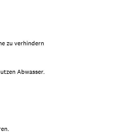
he zu verhindern
mutzen Abwasser.
ren.