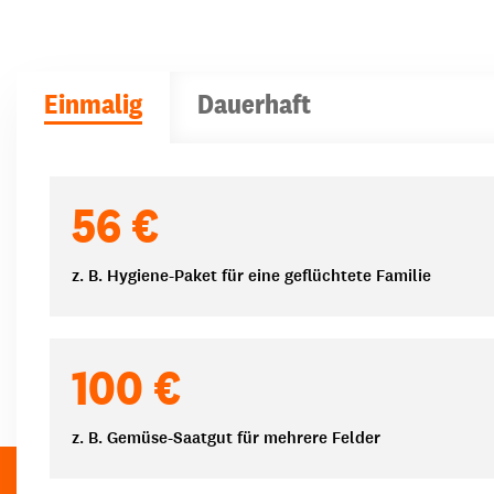
Einmalig
Dauerhaft
Spendenbeträge
56 €
z. B. Hygiene-Paket für eine geflüchtete Familie
100 €
z. B. Gemüse-Saatgut für mehrere Felder