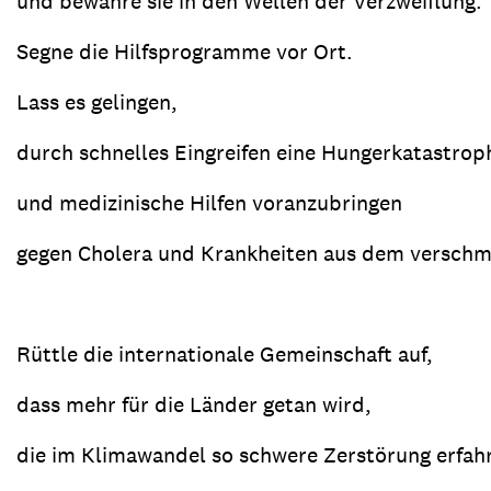
und bewahre sie in den Wellen der Verzweiflung.
Segne die Hilfsprogramme vor Ort.
Lass es gelingen,
durch schnelles Eingreifen eine Hungerkatastrop
und medizinische Hilfen voranzubringen
gegen Cholera und Krankheiten aus dem versch
Rüttle die internationale Gemeinschaft auf,
dass mehr für die Länder getan wird,
die im Klimawandel so schwere Zerstörung erfah