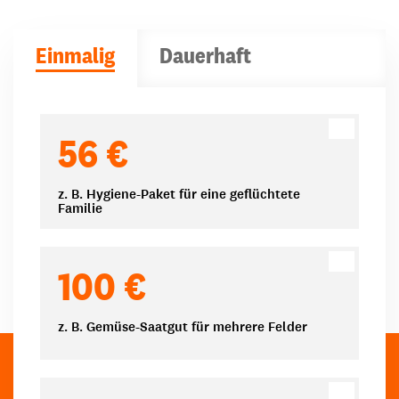
Einmalig
Dauerhaft
Spendenbeträge
56 €
z. B. Hygiene-Paket für eine geflüchtete
Familie
100 €
z. B. Gemüse-Saatgut für mehrere Felder