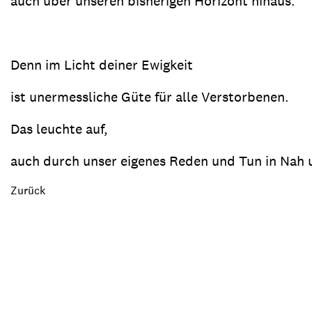
auch über unseren bisherigen Horizont hinaus.
Denn im Licht deiner Ewigkeit
ist unermessliche Güte für alle Verstorbenen.
Das leuchte auf,
auch durch unser eigenes Reden und Tun in Nah 
Zurück