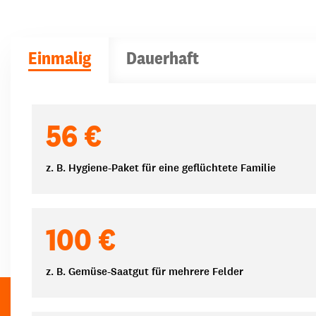
Einmalig
Dauerhaft
Spendenbeträge
56 €
z. B. Hygiene-Paket für eine geflüchtete Familie
100 €
z. B. Gemüse-Saatgut für mehrere Felder