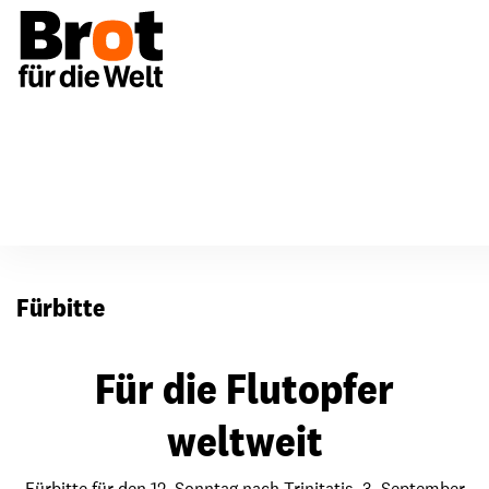
Für Gemeinden
Fürbitten
Fürbitte
Für die Flutopfer
weltweit
Fürbitte für den 12. Sonntag nach Trinitatis, 3. September