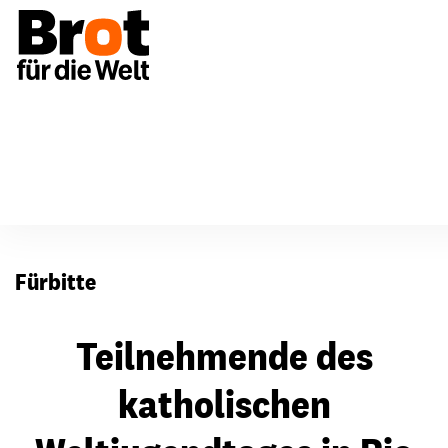
Für Gemeinden
Fürbitten
Fürbitte
Teilnehmende des
katholischen