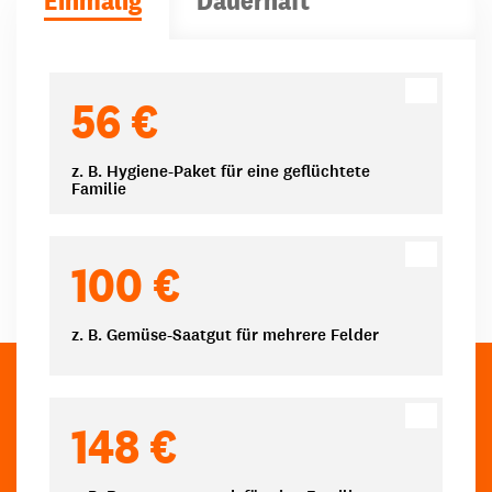
Spendenbeträge
56 €
z. B. Hygiene-Paket für eine geflüchtete
Familie
100 €
z. B. Gemüse-Saatgut für mehrere Felder
148 €