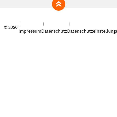
zum Seitenanfang
© 2026
Impressum
Datenschutz
Datenschutzeinstellung