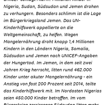
Nigeria, Sudan, Südsudan und Jemen drohen
zu verhungern. Besonders schlimm ist die Lage
im Bürgerkriegsland Jemen. Das UN-
Kinderhilfswerk appellierte an die
Weltgemeinschaft, zu helfen. Wegen
Mangelernährung droht knapp 1,4 Millionen
Kindern in den Ländern Nigeria, Somalia,
Südsudan und Jemen nach UNICEF-Angaben
der Hungertod. Im Jemen, in dem seit zwei
Jahren Krieg herrscht, litten rund 462.000
Kinder unter akuter Mangelernährung - ein
Anstieg von fast 200 Prozent seit 2014, teilte
das Kinderhilfswerk mit. Im Nordosten Nigerias
seien 450.000 Kinder betroffen. Im vom
Bürgerkrieg zerrissenen Südsudan litten mehr