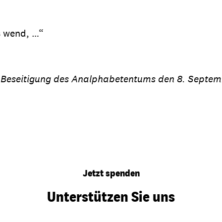
ns wend, …“
 Beseitigung des Analphabetentums den 8. Septemb
Jetzt spenden
Unterstützen Sie uns