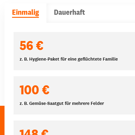
Einmalig
Dauerhaft
Spendenbeträge
56 €
z. B. Hygiene-Paket für eine geflüchtete Familie
100 €
z. B. Gemüse-Saatgut für mehrere Felder
148 €