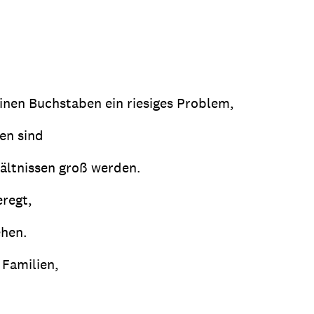
einen Buchstaben ein riesiges Problem,
en sind
hältnissen groß werden.
eregt,
ehen.
 Familien,