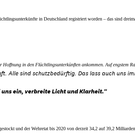
chtlingsunterkünfte in Deutschland registriert worden – das sind dreima
ler Hoffnung in den Flüchtlingsunterkünften ankommen. Auf engstem Rau
nft. Alle sind schutzbedürftig. Das lass auch uns 
uns ein, verbreite Licht und Klarheit.“
estockt und der Wehretat bis 2020 von derzeit 34,2 auf 39,2 Milliard