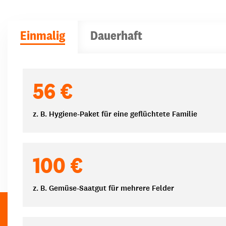
Einmalig
Dauerhaft
Spendenbeträge
56 €
z. B. Hygiene-Paket für eine geflüchtete Familie
100 €
z. B. Gemüse-Saatgut für mehrere Felder