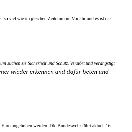
l so viel wie im gleichen Zeitraum im Vorjahr und es ist das
m suchen sie Sicherheit und Schutz. Verstört und verängstigt
immer wieder erkennen und dafür beten und
en Euro angehoben werden. Die Bundeswehr führt aktuell 16