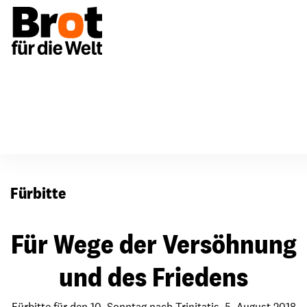
Für Gemeinden
Fürbitten
Fürbitte
Für Wege der Versöhnung
und des Friedens
Fürbitte für den 10. Sonntag nach Trinitatis, 5. August 2018