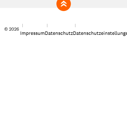
zum Seitenanfang
© 2026
Impressum
Datenschutz
Datenschutzeinstellung