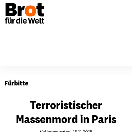
Für Gemeinden
Fürbitten
Fürbitte
Terroristischer
Massenmord in Paris
Volkstrauertag, 15.11.2015