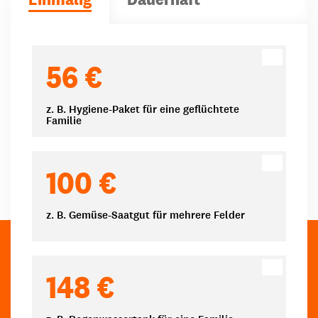
Spendenbeträge
56 €
z. B. Hygiene-Paket für eine geflüchtete
Familie
100 €
z. B. Gemüse-Saatgut für mehrere Felder
148 €