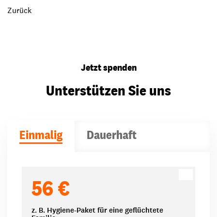
Zurück
Jetzt spenden
Unterstützen Sie uns
Einmalig
Dauerhaft
Spendenbeträge
56 €
z. B. Hygiene-Paket für eine geflüchtete