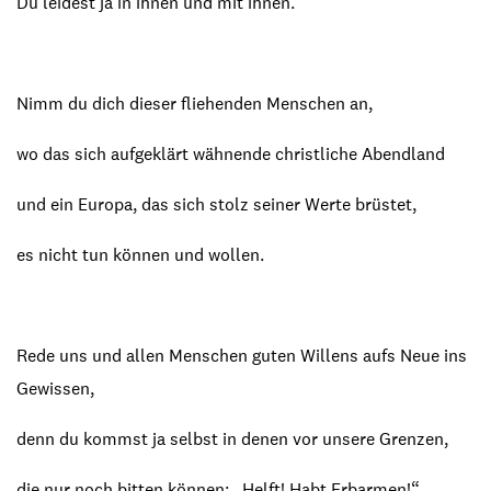
Du leidest ja in ihnen und mit ihnen.
Nimm du dich dieser fliehenden Menschen an,
wo das sich aufgeklärt wähnende christliche Abendland
und ein Europa, das sich stolz seiner Werte brüstet,
es nicht tun können und wollen.
Rede uns und allen Menschen guten Willens aufs Neue ins
Gewissen,
denn du kommst ja selbst in denen vor unsere Grenzen,
die nur noch bitten können: „Helft! Habt Erbarmen!“