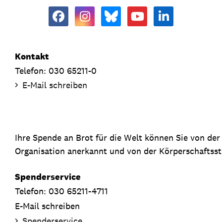
Kontakt
Telefon: 030 65211-0
E-Mail schreiben
Ihre Spende an Brot für die Welt können Sie von de
Organisation anerkannt und von der Körperschaftsste
Spenderservice
Telefon: 030 65211-4711
E-Mail schreiben
Spenderservice