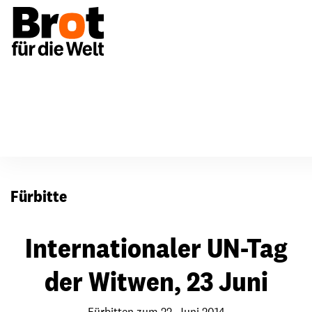
Für Gemeinden
Fürbitten
Fürbitte
Internationaler UN-Tag
der Witwen, 23 Juni
Fürbitten zum 22. Juni 2014