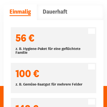
Einmalig
Dauerhaft
Spendenbeträge
56 €
z. B. Hygiene-Paket für eine geflüchtete
Familie
100 €
z. B. Gemüse-Saatgut für mehrere Felder