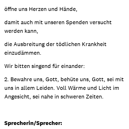
öffne uns Herzen und Hände,
damit auch mit unseren Spenden versucht
werden kann,
die Ausbreitung der tödlichen Krankheit
einzudämmen.
Wir bitten singend für einander:
2. Bewahre uns, Gott, behüte uns, Gott, sei mit
uns in allem Leiden. Voll Wärme und Licht im
Angesicht, sei nahe in schweren Zeiten.
Sprecherin/Sprecher: