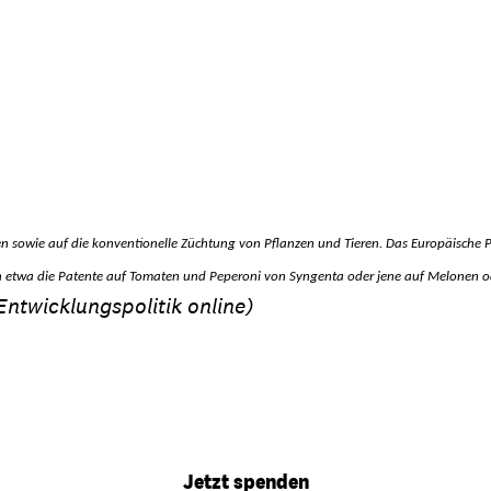
en sowie auf die konventionelle Züchtung von Pflanzen und Tieren. Das Europäische P
 etwa die Patente auf Tomaten und Peperoni von Syngenta oder jene auf Melonen ode
Entwicklungspolitik online)
Jetzt spenden