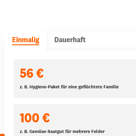
Einmalig
Dauerhaft
Spendenbeträge
56 €
z. B. Hygiene-Paket für eine geflüchtete Familie
100 €
z. B. Gemüse-Saatgut für mehrere Felder