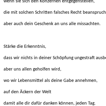
wenn sie sich den Konzernen entgegenstellen,
die mit solchen Schritten falsches Recht beanspruc
aber auch dein Geschenk an uns alle missachten.
Stärke die Erkenntnis,
dass wir nichts in deiner Schöpfung ungestraft aus
aber uns allen geholfen wird,
wo wir Lebensmittel als deine Gabe annehmen,
auf den Äckern der Welt
damit alle dir dafür danken können, jeden Tag.