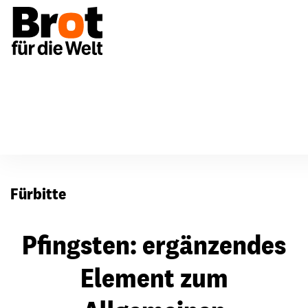
Für Gemeinden
Fürbitten
Fürbitte
Pfingsten: ergänzendes
Element zum