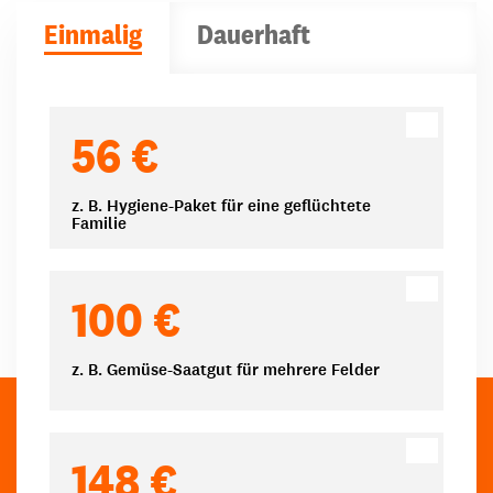
Einmalig
Dauerhaft
Spendenbeträge
56 €
z. B. Hygiene-Paket für eine geflüchtete
Familie
100 €
z. B. Gemüse-Saatgut für mehrere Felder
148 €