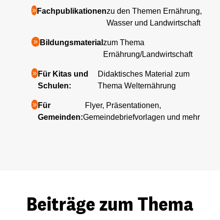
Fachpublikationen
zu den Themen Ernährung,
Wasser und Landwirtschaft
Bildungsmaterial
zum Thema
Ernährung/Landwirtschaft
Für Kitas und
Didaktisches Material zum
Schulen:
Thema Welternährung
Für
Flyer, Präsentationen,
Gemeinden:
Gemeindebriefvorlagen und mehr
Beiträge zum Thema