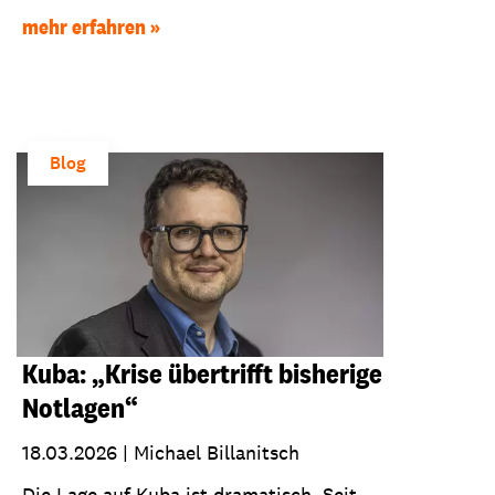
mehr erfahren
Blog
Kuba: „Krise übertrifft bisherige
Notlagen“
18.03.2026
|
Michael Billanitsch
Die Lage auf Kuba ist dramatisch. Seit