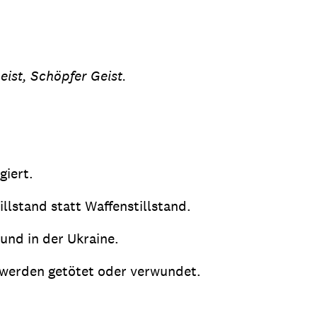
Geist, Schöpfer Geist.
giert.
llstand statt Waffenstillstand.
und in der Ukraine.
 werden getötet oder verwundet.