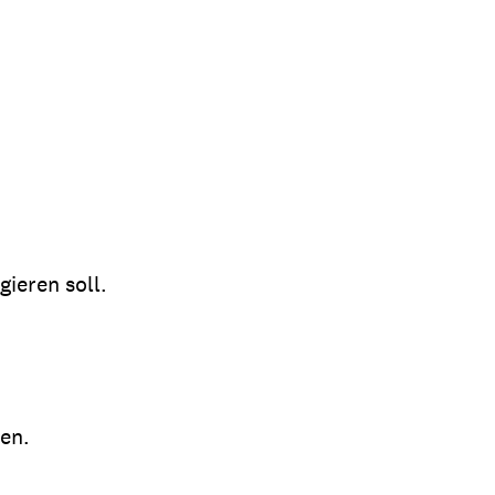
.
gieren soll.
en.