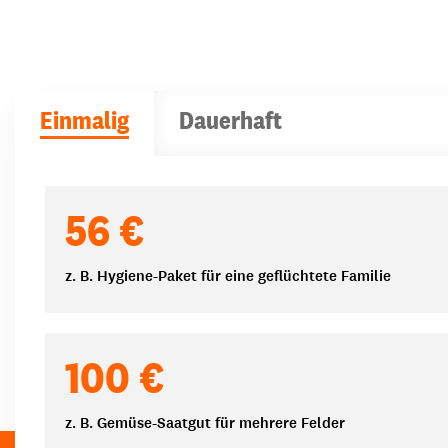
Einmalig
Dauerhaft
Spendenbeträge
56 €
z. B. Hygiene-Paket für eine geflüchtete Familie
100 €
z. B. Gemüse-Saatgut für mehrere Felder