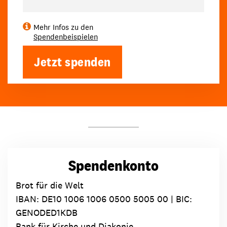
Mehr Infos zu den
Spendenbeispielen
Jetzt spenden
Spendenkonto
Brot für die Welt
IBAN:
DE10 1006 1006 0500 5005 00
| BIC:
GENODED1KDB
Bank für Kirche und Diakonie