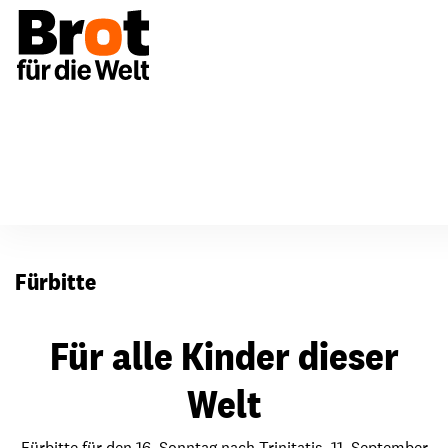
Für Gemeinden
Fürbitten
Fürbitte
Für alle Kinder dieser
Welt
Fürbitte für den 16. Sonntag nach Trinitatis, 11. September