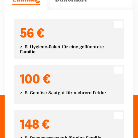
Spendenbeträge
56 €
z. B. Hygiene-Paket für eine geflüchtete
Familie
100 €
z. B. Gemüse-Saatgut für mehrere Felder
148 €