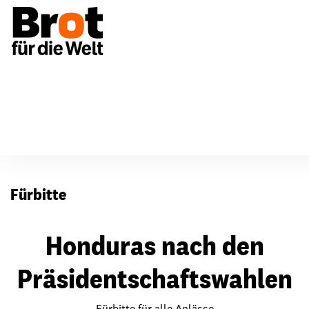
Für Gemeinden
Fürbitten
Fürbitte
Honduras nach den
Präsidentschaftswahlen
Fürbitte für alle Anlässe