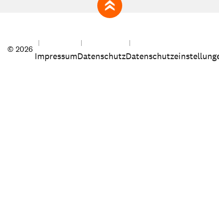
zum Seitenanfang
© 2026
Impressum
Datenschutz
Datenschutzeinstellung