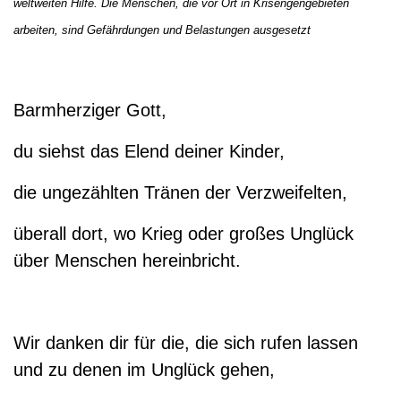
weltweiten Hilfe. Die Menschen, die vor Ort in Krisengengebieten
arbeiten, sind Gefährdungen und Belastungen ausgesetzt
Barmherziger Gott,
du siehst das Elend deiner Kinder,
die ungezählten Tränen der Verzweifelten,
überall dort, wo Krieg oder großes Unglück
über Menschen hereinbricht.
Wir danken dir für die, die sich rufen lassen
und zu denen im Unglück gehen,