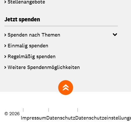
Stellenangebote
Jetzt spenden
Spenden nach Themen
Einmalig spenden
Regelmäßig spenden
Weitere Spendenmöglichkeiten
zum Seitenanfang
© 2026
Impressum
Datenschutz
Datenschutzeinstellung