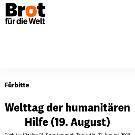
Für Gemeinden
Fürbitten
Fürbitte
Welttag der humanitären
Hilfe (19. August)
Fürbitte für den 21. Sonntag nach Trinitatis, 21. August 2016