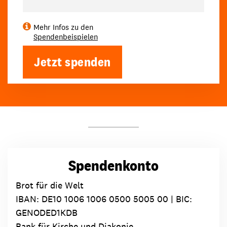
Mehr Infos zu den
Spendenbeispielen
Jetzt spenden
Spendenkonto
Brot für die Welt
IBAN:
DE10 1006 1006 0500 5005 00
| BIC:
GENODED1KDB
Bank für Kirche und Diakonie