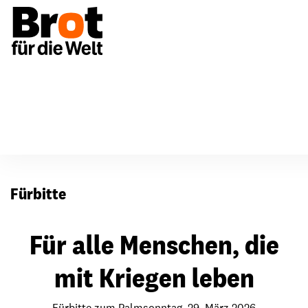
Für Gemeinden
Fürbitten
Fürbitte
Für alle Menschen, die
mit Kriegen leben
Fürbitte zum Palmsonntag, 29. März 2026