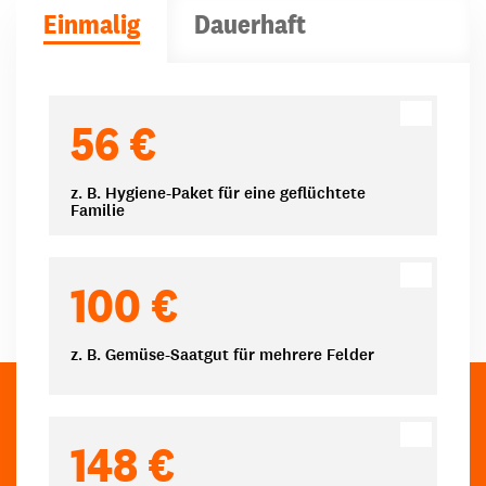
Einmalig
Dauerhaft
Spendenbeträge
56 €
z. B. Hygiene-Paket für eine geflüchtete
Familie
100 €
z. B. Gemüse-Saatgut für mehrere Felder
148 €