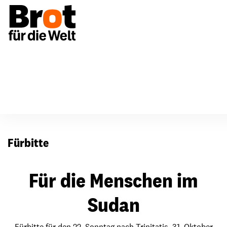
Für Gemeinden
Fürbitten
Fürbitte
Für die Menschen im
Sudan
Fürbitte für den 22. Sonntag nach Trinitatis, 31. Oktober