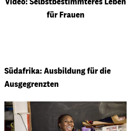
Video: Selbstbestimmteres Leben
für Frauen
Video abspielen
Südafrika: Ausbildung für die
Ausgegrenzten