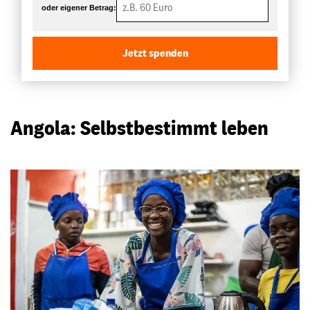
oder eigener Betrag:
Jetzt spenden
Angola: Selbstbestimmt leben