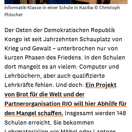
Informatik-Klasse in einer Schule in Kaziba © Christoph
Plüscher
Der Osten der Demokratischen Republik
Kongo ist seit Jahrzehnten Schauplatz von
Krieg und Gewalt – unterbrochen nur von
kurzen Phasen des Friedens. In den Schulen
dort mangelt es an vielem: Computer und
Lehrbüchern, aber auch qualifizierte
Lehrkräfte fehlen. Und doch:
Ein Projekt
von Brot für die Welt und der
Partnerorganisation RIO will hier Abhilfe für
den Mangel schaffen.
Insgesamt werden 148
Schulen erreicht. Sie bekommen
Lehrmaterialien wie Möbel oder Laptops.