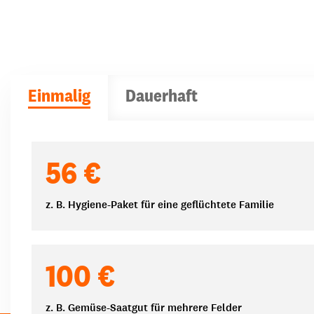
Einmalig
Dauerhaft
Spendenbeträge
56 €
z. B. Hygiene-Paket für eine geflüchtete Familie
100 €
z. B. Gemüse-Saatgut für mehrere Felder