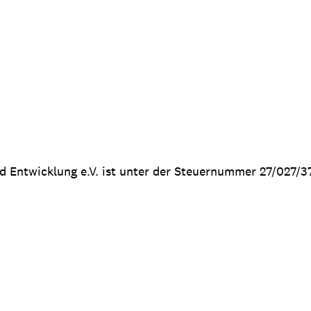
nd Entwicklung e.V. ist unter der Steuernummer 27/027/3