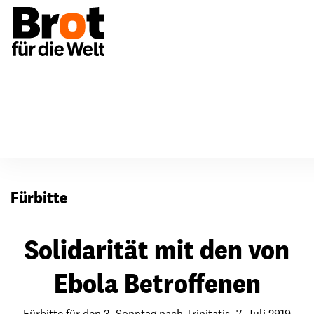
Für Gemeinden
Fürbitten
Fürbitte
Solidarität mit den von
Ebola Betroffenen
Fürbitte für den 3. Sonntag nach Trinitatis, 7. Juli 2919