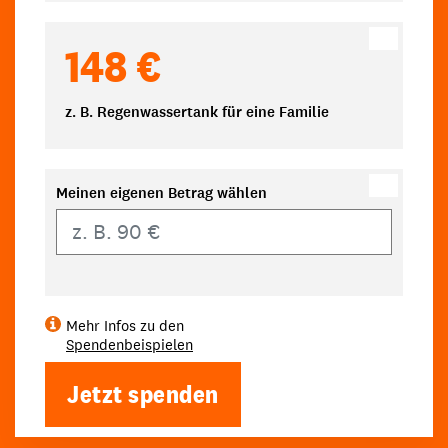
148 €
z. B. Regenwassertank für eine Familie
Meinen eigenen Betrag wählen
Eigener Betrag
Mehr Infos zu den
Spendenbeispielen
Jetzt spenden