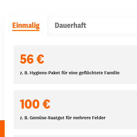
Einmalig
Dauerhaft
Spendenbeträge
56 €
z. B. Hygiene-Paket für eine geflüchtete Familie
100 €
z. B. Gemüse-Saatgut für mehrere Felder