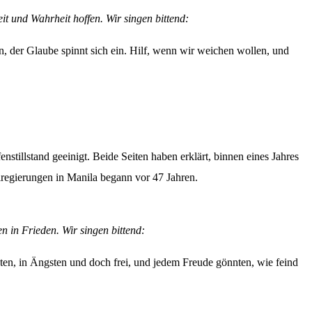
it und Wahrheit hoffen. Wir singen bittend:
en, der Glaube spinnt sich ein. Hilf, wenn wir weichen wollen, und
stillstand geeinigt. Beide Seiten haben erklärt, binnen eines Jahres
egierungen in Manila begann vor 47 Jahren.
n in Frieden. Wir singen bittend:
önnten, in Ängsten und doch frei, und jedem Freude gönnten, wie feind