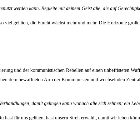
nutzt werden kann. Begleite mit deinem Geist alle, die auf Gerechtigke
so viel gelitten, die Furcht wächst mehr und mehr. Die Horizonte groll
erung und der kommunistischen Rebellen auf einen unbefristeten Waffen
chen dem bewaffneten Arm der Kommunisten und wechselnden Zentralr
 Verhandlungen, damit gelingen kann wonach alle sich sehnen: ein Lebe
Du hast für uns gelitten, hast unsern Streit erwählt, damit wir leben k