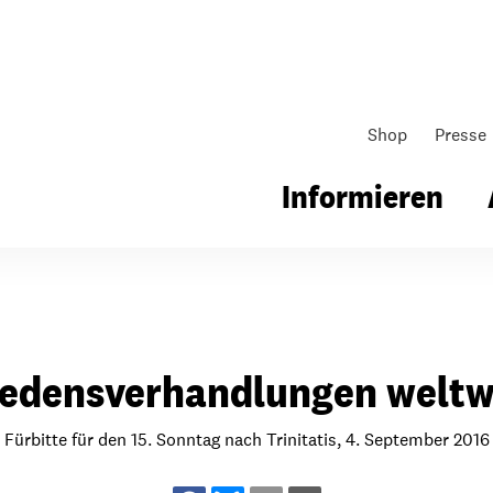
Shop
Presse
Informieren
gsarbeit
Unsere Arbeit
Gemeindearbeit
iedensverhandlungen weltw
nen für Schule & Jugend
Wo wir arbeiten
Kollekten
ial für Schule & Jugend
Wie wir arbeiten
Gemeindematerial
Fürbitte für den 15. Sonntag nach Trinitatis, 4. September 2016
ildungen & Seminare
Über unsere politische Arbeit
Fürbitten