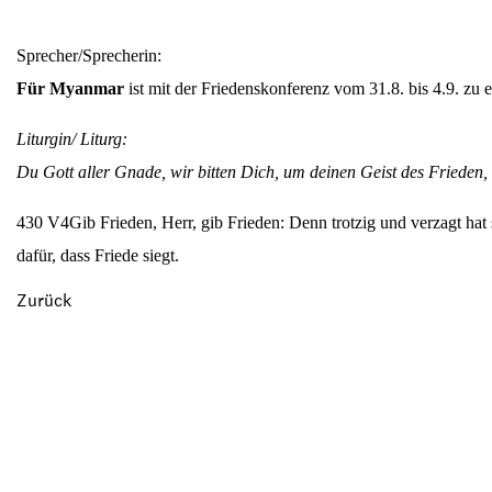
Sprecher/Sprecherin:
Für Myanmar
ist mit der Friedenskonferenz vom 31.8. bis 4.9. zu
Liturgin/ Liturg:
Du Gott aller Gnade, wir bitten Dich, um deinen Geist des Frieden
430 V4
Gib Frieden, Herr, gib Frieden: Denn trotzig und verzagt ha
dafür, dass Friede siegt.
Zurück