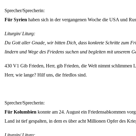
Sprecher/Sprecherin:
Für Syrien
haben sich in der vergangenen Woche die USA und Russla
Liturgin/ Liturg:
Du Gott aller Gnade, wir bitten Dich, dass konkrete Schritte zum Fr
lindern und Wege des Friedens suchen und begleiten mit unserem Geb
430 V1 Gib Frieden, Herr, gib Frieden, die Welt nimmt schlimmen La
Herr, wie lange? Hilf uns, die friedlos sind.
Sprecher/Sprecherin:
Für Kolumbien
konnte am 24. August ein Friedensabkommen vorgel
Land ist tief gespalten, in dem es über acht Millionen Opfer des Krie
Liturgin/ Liturg: