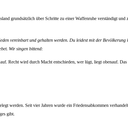
nd grundsätzlich über Schritte zu einer Waffenruhe verständigt und 
ieden vereinbart und gehalten werden. Du leidest mit der Bevölkerung i
et. Wir singen bittend:
uf. Recht wird durch Macht entschieden, wer lügt, liegt obenauf. Das 
egt werden. Seit vier Jahren wurde ein Friedensabkommen verhandelt
ges gibt.