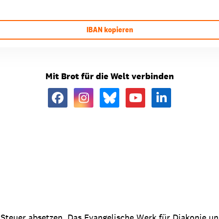
IBAN kopieren
Mit Brot für die Welt verbinden
 Steuer absetzen. Das Evangelische Werk für Diakonie u