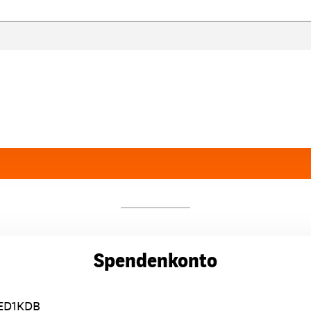
Spendenkonto
ED1KDB