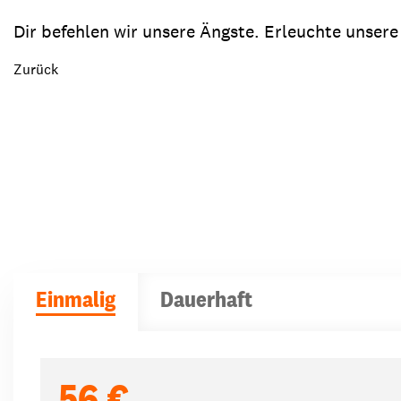
Dir befehlen wir unsere Ängste. Erleuchte unsere
Zurück
Einmalig
Dauerhaft
Spendenbeträge
56 €