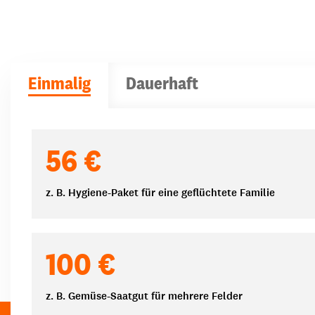
Einmalig
Dauerhaft
Spendenbeträge
56 €
z. B. Hygiene-Paket für eine geflüchtete Familie
100 €
z. B. Gemüse-Saatgut für mehrere Felder