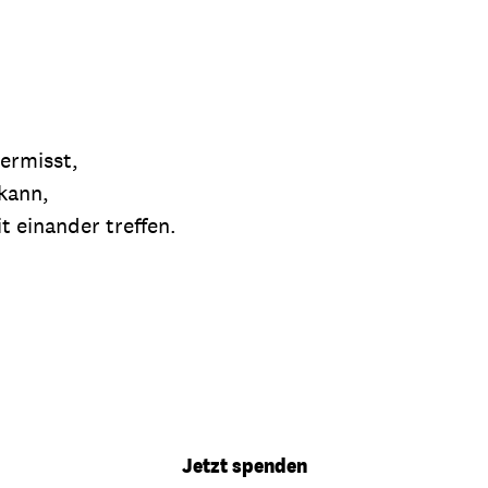
ermisst,
kann,
 einander treffen.
Jetzt spenden